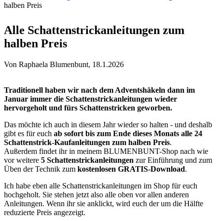
halben Preis
Sie sind hier
Alle Schattenstrickanleitungen zum
halben Preis
Von
Raphaela Blumenbunt
, 18.1.2026
Traditionell haben wir nach dem Adventshäkeln dann im
Januar immer die Schattenstrickanleitungen wieder
hervorgeholt und fürs Schattenstricken geworben.
Das möchte ich auch in diesem Jahr wieder so halten - und deshalb
gibt es für euch
ab sofort bis zum Ende dieses Monats alle 24
Schattenstrick-Kaufanleitungen zum halben Preis
.
Außerdem findet ihr in meinem BLUMENBUNT-Shop nach wie
vor weitere
5 Schattenstrickanleitungen
zur Einführung und zum
Üben der Technik zum
kostenlosen GRATIS-Download
.
Ich habe eben alle Schattenstrickanleitungen im Shop für euch
hochgeholt. Sie stehen jetzt also alle oben vor allen anderen
Anleitungen. Wenn ihr sie anklickt, wird euch der um die Hälfte
reduzierte Preis angezeigt.