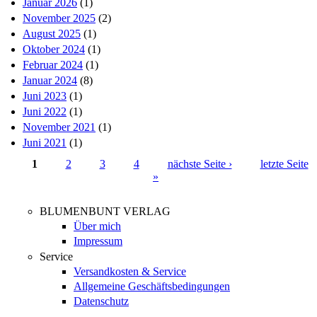
Januar 2026
(1)
November 2025
(2)
August 2025
(1)
Oktober 2024
(1)
Februar 2024
(1)
Januar 2024
(8)
Juni 2023
(1)
Juni 2022
(1)
November 2021
(1)
Juni 2021
(1)
1
2
3
4
nächste Seite ›
letzte Seite
»
Seiten
BLUMENBUNT VERLAG
Über mich
Impressum
Service
Versandkosten & Service
Allgemeine Geschäftsbedingungen
Datenschutz