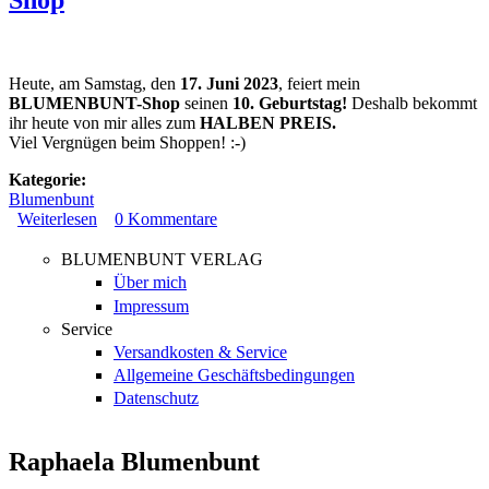
Shop
Heute, am Samstag, den
17. Juni 2023
, feiert mein
BLUMENBUNT-Shop
seinen
10. Geburtstag!
Deshalb bekommt
ihr heute von mir alles zum
HALBEN PREIS.
Viel Vergnügen beim Shoppen! :-)
Kategorie:
Blumenbunt
Weiterlesen
über 17. Juni 2023: 10 Jahre BLUMENBUNT-Shop
0
Kommentare
BLUMENBUNT VERLAG
Über mich
Impressum
Service
Versandkosten & Service
Allgemeine Geschäftsbedingungen
Datenschutz
Raphaela Blumenbunt