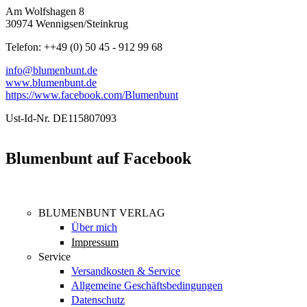
Am Wolfshagen 8
30974 Wennigsen/Steinkrug
Telefon: ++49 (0) 50 45 - 912 99 68
info@blumenbunt.de
www.blumenbunt.de
https://www.facebook.com/Blumenbunt
Ust-Id-Nr. DE115807093
Blumenbunt auf Facebook
BLUMENBUNT VERLAG
Über mich
Impressum
Service
Versandkosten & Service
Allgemeine Geschäftsbedingungen
Datenschutz