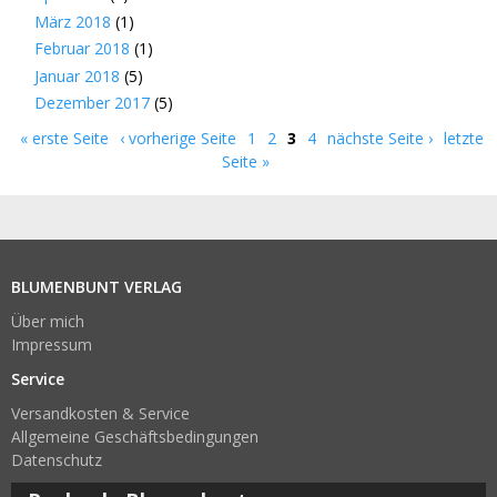
März 2018
(1)
Februar 2018
(1)
Januar 2018
(5)
Dezember 2017
(5)
« erste Seite
‹ vorherige Seite
1
2
3
4
nächste Seite ›
letzte
Seiten
Seite »
BLUMENBUNT VERLAG
Über mich
Impressum
Service
Versandkosten & Service
Allgemeine Geschäftsbedingungen
Datenschutz