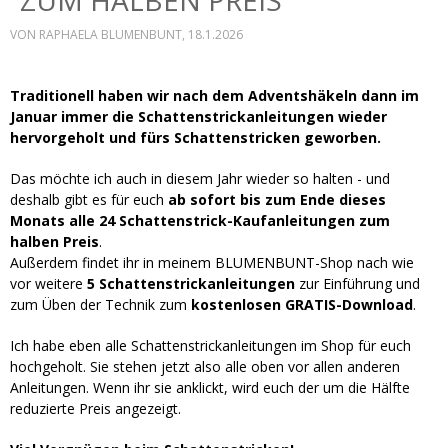
ZUM HALBEN PREIS
VON
RAPHAELA BLUMENBUNT
, 18.1.2026
Traditionell haben wir nach dem Adventshäkeln dann im
Januar immer die Schattenstrickanleitungen wieder
hervorgeholt und fürs Schattenstricken geworben.
Das möchte ich auch in diesem Jahr wieder so halten - und
deshalb gibt es für euch
ab sofort bis zum Ende dieses
Monats alle 24 Schattenstrick-Kaufanleitungen zum
halben Preis
.
Außerdem findet ihr in meinem BLUMENBUNT-Shop nach wie
vor weitere
5 Schattenstrickanleitungen
zur Einführung und
zum Üben der Technik zum
kostenlosen GRATIS-Download
.
Ich habe eben alle Schattenstrickanleitungen im Shop für euch
hochgeholt. Sie stehen jetzt also alle oben vor allen anderen
Anleitungen. Wenn ihr sie anklickt, wird euch der um die Hälfte
reduzierte Preis angezeigt.