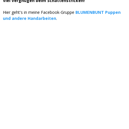
Viel Vergnügen beim Schattenstricken!
Hier geht's in meine Facebook-Gruppe
BLUMENBUNT Puppen
und andere Handarbeiten
.