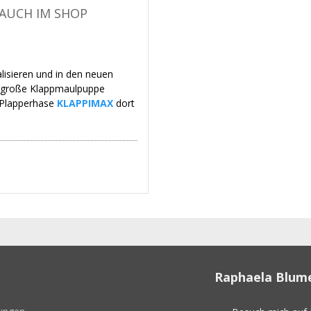
 AUCH IM SHOP
lisieren und in den neuen
 große Klappmaulpuppe
 Plapperhase
KLAPPIMAX
dort
h im Shop erhältlich
Raphaela Blum