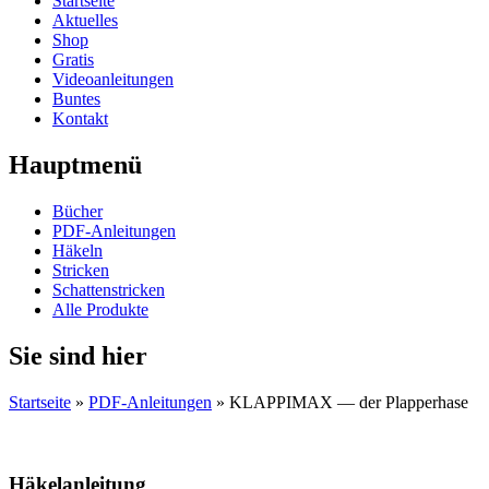
Startseite
Aktuelles
Shop
Gratis
Videoanleitungen
Buntes
Kontakt
Hauptmenü
Bücher
PDF-Anleitungen
Häkeln
Stricken
Schattenstricken
Alle Produkte
Sie sind hier
Startseite
»
PDF-Anleitungen
» KLAPPIMAX — der Plapperhase
Häkelanleitung