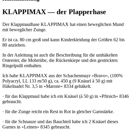
KLAPPIMAX — der Plapperhase
Der Klappmaulhase KLAPPIMAX hat einen beweglichen Mund
mit beweglicher Zunge.
Er ist ca. 80 cm groß und kann Kinderkleidung der Größen 62 bis
80 anziehen.
In der Anleitung ist auch die Beschreibung für die umhäkelten
Ostereier, die Mohrrübe, die Rückenkiepe und den gestrickten
Ringelpulli enthalten.
Ich habe KLAPPIMAX aus der Schachenmayr »Bravo«, (100%
Polyacryl, LL 133 m/50 g), ca. 450 g (9 Knäuel à 50 g) mit
Häkelnadel Nr. 3,5 in »Marone« 8334 gehäkelt.
· für das Klappmaul habe ich ein Knäuel (à 50 g) in »Pfirsich« 8346
gebraucht.
· für die Zunge reicht ein Rest in Rot in gleicher Garnstärke.
· für die Schnauze und das Bauchteil habe ich 2 Knäuel dieses
Garnes in »Leinen« 8345 gebraucht.