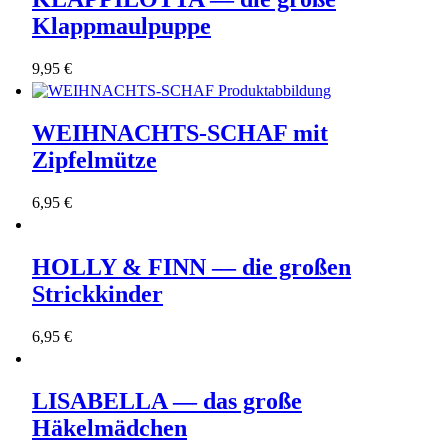
Klappmaulpuppe
9,95 €
WEIHNACHTS-SCHAF mit
Zipfelmütze
6,95 €
HOLLY & FINN — die großen
Strickkinder
6,95 €
LISABELLA — das große
Häkelmädchen