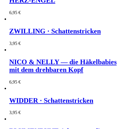
HERZ-ENGEL
6,95 €
ZWILLING · Schattenstricken
3,95 €
NICO & NELLY — die Häkelbabies
mit dem drehbaren Kopf
6,95 €
WIDDER · Schattenstricken
3,95 €