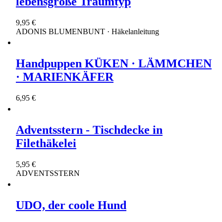
lebensgroße Traumtyp
9,95 €
ADONIS BLUMENBUNT · Häkelanleitung
Handpuppen KÜKEN · LÄMMCHEN
· MARIENKÄFER
6,95 €
Adventsstern - Tischdecke in
Filethäkelei
5,95 €
ADVENTSSTERN
UDO, der coole Hund