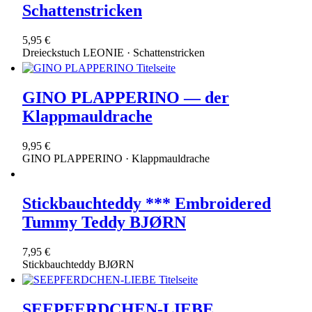
Schattenstricken
5,95 €
Dreieckstuch LEONIE · Schattenstricken
GINO PLAPPERINO — der
Klappmauldrache
9,95 €
GINO PLAPPERINO · Klappmauldrache
Stickbauchteddy *** Embroidered
Tummy Teddy BJØRN
7,95 €
Stickbauchteddy BJØRN
SEEPFERDCHEN-LIEBE