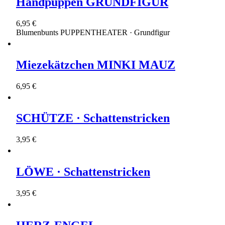
Handpuppen GRUNDFIGUR
6,95 €
Blumenbunts PUPPENTHEATER · Grundfigur
Miezekätzchen MINKI MAUZ
6,95 €
SCHÜTZE · Schattenstricken
3,95 €
LÖWE · Schattenstricken
3,95 €