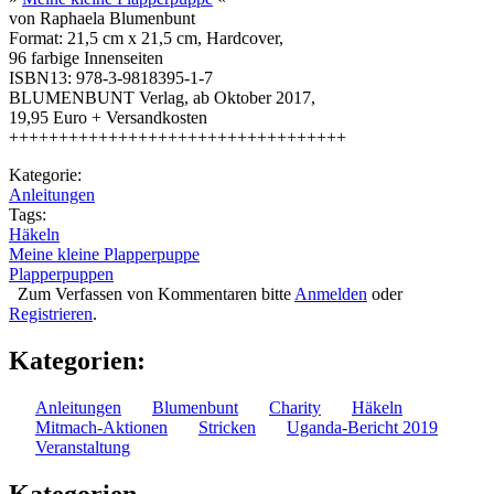
von Raphaela Blumenbunt
Format: 21,5 cm x 21,5 cm, Hardcover,
96 farbige Innenseiten
ISBN13: 978-3-9818395-1-7
BLUMENBUNT Verlag, ab Oktober 2017,
19,95 Euro + Versandkosten
++++++++++++++++++++++++++++++++++
Kategorie:
Anleitungen
Tags:
Häkeln
Meine kleine Plapperpuppe
Plapperpuppen
Zum Verfassen von Kommentaren bitte
Anmelden
oder
Registrieren
.
Kategorien:
Anleitungen
Blumenbunt
Charity
Häkeln
Mitmach-Aktionen
Stricken
Uganda-Bericht 2019
Veranstaltung
Kategorien