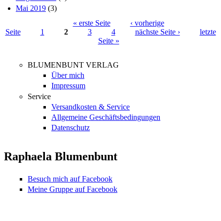
Mai 2019
(3)
« erste Seite
‹ vorherige
Seite
1
2
3
4
nächste Seite ›
letzte
Seiten
Seite »
BLUMENBUNT VERLAG
Über mich
Impressum
Service
Versandkosten & Service
Allgemeine Geschäftsbedingungen
Datenschutz
Raphaela Blumenbunt
Besuch mich auf Facebook
Meine Gruppe auf Facebook