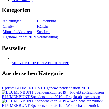
Kategorien
Anleitungen
Blumenbunt
Charity
Häkeln
Mitmach-Aktionen
Stricken
Uganda-Bericht 2019
Veranstaltung
Bestseller
MEINE KLEINE PLAPPERPUPPE
Aus derselben Kategorie
Update: BLUMENBUNT Uganda-Spendenaktion 2019
BLUMENBUNT Spendenaktion 2019 – Projekt abgeschlossen
BLUMENBUNT Spendenaktion 2019 – Wohlbehalten zurück