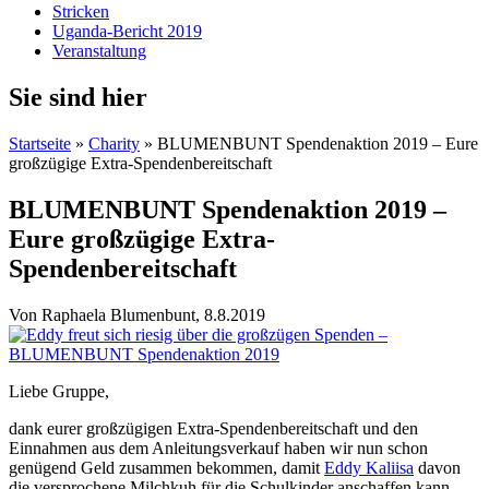
Stricken
Uganda-Bericht 2019
Veranstaltung
Sie sind hier
Startseite
»
Charity
» BLUMENBUNT Spendenaktion 2019 – Eure
großzügige Extra-Spendenbereitschaft
BLUMENBUNT Spendenaktion 2019 –
Eure großzügige Extra-
Spendenbereitschaft
Von
Raphaela Blumenbunt
, 8.8.2019
Liebe Gruppe,
dank eurer großzügigen Extra-Spendenbereitschaft und den
Einnahmen aus dem Anleitungsverkauf haben wir nun schon
genügend Geld zusammen bekommen, damit
Eddy Kaliisa
davon
die versprochene Milchkuh für die Schulkinder anschaffen kann.