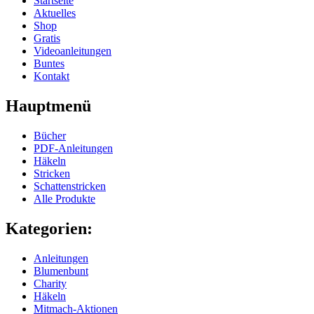
Startseite
Aktuelles
Shop
Gratis
Videoanleitungen
Buntes
Kontakt
Hauptmenü
Bücher
PDF-Anleitungen
Häkeln
Stricken
Schattenstricken
Alle Produkte
Kategorien:
Anleitungen
Blumenbunt
Charity
Häkeln
Mitmach-Aktionen