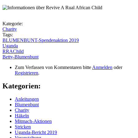
Kategorie:
Charity
Tags:
BLUMENBUNT-Spendenaktion 2019
Uganda
RRAChild
Betty-Blumenbunt
Zum Verfassen von Kommentaren bitte
Anmelden
oder
Registrieren
.
Kategorien:
Anleitungen
Blumenbunt
Charity
Häkeln
Mitmach-Aktionen
Stricken
Uganda-Bericht 2019
Veranstaltung