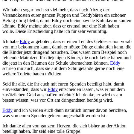
Wir haben sogar noch so viel mehr, dass nach Abzug der
Versandkosten eurer ganzen Puppen und Teddybären ein schöner
Betrag übrig bleibt, damit Eddy noch eine zweite Kuh davon kaufen
könnte. Eddy meinte aber, dass er erstmal nur eine Kuh haben
wolle. Diese Entscheidung halte ich für sehr vernünftig.
Ich habe
Eddy
angeboten, dass er einen Teil des Geldes schon vorab
von mir bekommen kann, damit er nötige Dinge einkaufen kann, die
die Kinder jetzt dringend brauchen. Das wären zum Beispiel noch
fehlende Matratzen für diejenigen Kinder, die noch keine haben und
die jetzt in den Räumen der Schule übernachten können.
Eddy
schrieb mir auch, dass sie auf dem Schulgelände gerne noch eine
weitere Toilette bauen möchten.
Seid ihr alle, die ihr euch mit euren Spenden beteiligt habt, damit
einverstanden, dass wir
Eddy
entscheiden lassen, was er mit dem
zusätzlichen Geld anschaffen möchte? Ich denke, er wird es am
besten wissen, was vor Ort am dringendsten benötigt wird.
Eddy
und ich werden euch dann natürlich immer davon berichten,
was von euren Spendengeldern angeschafft worden ist.
Ich danke allen von ganzem Herzen, die sich bisher an der Aktion
beteiligt haben. Ihr seid eine tolle Gruppe!