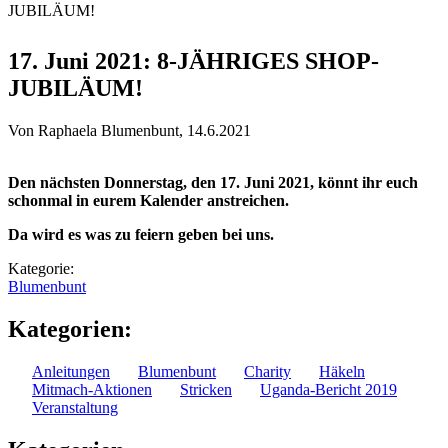
JUBILÄUM!
Sie sind hier
17. Juni 2021: 8-JÄHRIGES SHOP-
JUBILÄUM!
Von
Raphaela Blumenbunt
, 14.6.2021
Den nächsten Donnerstag, den 17. Juni 2021, könnt ihr euch
schonmal in eurem Kalender anstreichen.
Da wird es was zu feiern geben bei uns.
Kategorie:
Blumenbunt
Kategorien:
Anleitungen
Blumenbunt
Charity
Häkeln
Mitmach-Aktionen
Stricken
Uganda-Bericht 2019
Veranstaltung