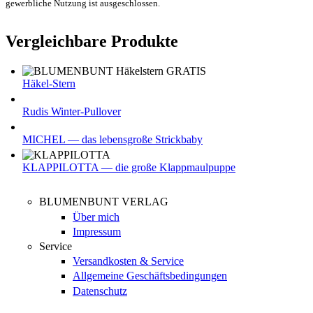
gewerbliche Nutzung ist ausgeschlossen.
Vergleichbare Produkte
Häkel-Stern
Rudis Winter-Pullover
MICHEL — das lebensgroße Strickbaby
KLAPPILOTTA — die große Klappmaulpuppe
BLUMENBUNT VERLAG
Über mich
Impressum
Service
Versandkosten & Service
Allgemeine Geschäftsbedingungen
Datenschutz