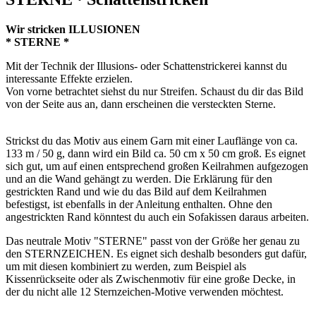
Wir stricken ILLUSIONEN
* STERNE *
Mit der Technik der Illusions- oder Schattenstrickerei kannst du
interessante Effekte erzielen.
Von vorne betrachtet siehst du nur Streifen. Schaust du dir das Bild
von der Seite aus an, dann erscheinen die versteckten Sterne.
Strickst du das Motiv aus einem Garn mit einer Lauflänge von ca.
133 m / 50 g, dann wird ein Bild ca. 50 cm x 50 cm groß. Es eignet
sich gut, um auf einen entsprechend großen Keilrahmen aufgezogen
und an die Wand gehängt zu werden. Die Erklärung für den
gestrickten Rand und wie du das Bild auf dem Keilrahmen
befestigst, ist ebenfalls in der Anleitung enthalten. Ohne den
angestrickten Rand könntest du auch ein Sofakissen daraus arbeiten.
Das neutrale Motiv "STERNE" passt von der Größe her genau zu
den STERNZEICHEN. Es eignet sich deshalb besonders gut dafür,
um mit diesen kombiniert zu werden, zum Beispiel als
Kissenrückseite oder als Zwischenmotiv für eine große Decke, in
der du nicht alle 12 Sternzeichen-Motive verwenden möchtest.