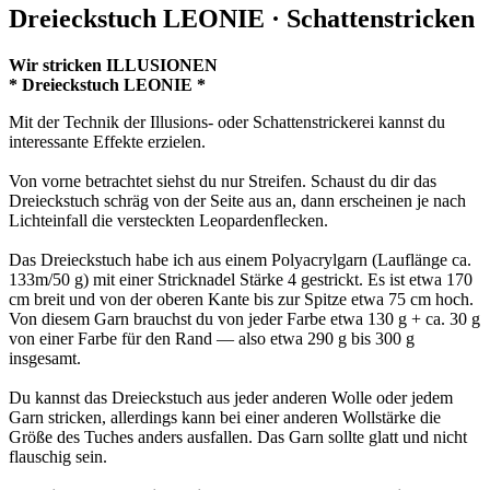
Dreieckstuch LEONIE · Schattenstricken
Wir stricken ILLUSIONEN
* Dreieckstuch LEONIE *
Mit der Technik der Illusions- oder Schattenstrickerei kannst du
interessante Effekte erzielen.
Von vorne betrachtet siehst du nur Streifen. Schaust du dir das
Dreieckstuch schräg von der Seite aus an, dann erscheinen je nach
Lichteinfall die versteckten Leopardenflecken.
Das Dreieckstuch habe ich aus einem Polyacrylgarn (Lauflänge ca.
133m/50 g) mit einer Stricknadel Stärke 4 gestrickt. Es ist etwa 170
cm breit und von der oberen Kante bis zur Spitze etwa 75 cm hoch.
Von diesem Garn brauchst du von jeder Farbe etwa 130 g + ca. 30 g
von einer Farbe für den Rand — also etwa 290 g bis 300 g
insgesamt.
Du kannst das Dreieckstuch aus jeder anderen Wolle oder jedem
Garn stricken, allerdings kann bei einer anderen Wollstärke die
Größe des Tuches anders ausfallen. Das Garn sollte glatt und nicht
flauschig sein.