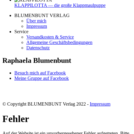
KLAPPILOTTA — die große Klappmaulpuppe
BLUMENBUNT VERLAG
Über mich
Impressum
Service
Versandkosten & Service
Allgemeine Geschäftsbedingungen
Datenschutz
Raphaela Blumenbunt
Besuch mich auf Facebook
Meine Gruppe auf Facebook
© Copyright BLUMENBUNT Verlag 2022 -
Impressum
Fehler
Auf der Website ist ein unvorhergesehener Fehler aufgetreten. Bitte