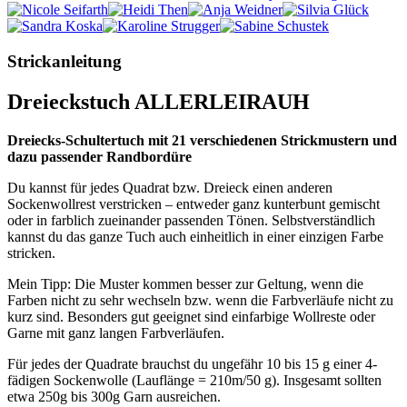
Strickanleitung
Dreieckstuch ALLERLEIRAUH
Dreiecks-Schultertuch mit 21 verschiedenen Strickmustern und
dazu passender Randbordüre
Du kannst für jedes Quadrat bzw. Dreieck einen anderen
Sockenwollrest verstricken – entweder ganz kunterbunt gemischt
oder in farblich zueinander passenden Tönen. Selbstverständlich
kannst du das ganze Tuch auch einheitlich in einer einzigen Farbe
stricken.
Mein Tipp: Die Muster kommen besser zur Geltung, wenn die
Farben nicht zu sehr wechseln bzw. wenn die Farbverläufe nicht zu
kurz sind. Besonders gut geeignet sind einfarbige Wollreste oder
Garne mit ganz langen Farbverläufen.
Für jedes der Quadrate brauchst du ungefähr 10 bis 15 g einer 4-
fädigen Sockenwolle (Lauflänge = 210m/50 g). Insgesamt sollten
etwa 250g bis 300g Garn ausreichen.