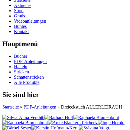
Startseite
Aktuelles
Shop
Gratis
Videoanleitungen
Buntes
Kontakt
Hauptmenü
Bücher
PDF-Anleitungen
Häkeln
Stricken
Schattenstricken
Alle Produkte
Sie sind hier
Startseite
»
PDF-Anleitungen
» Dreieckstuch ALLERLEIRAUH