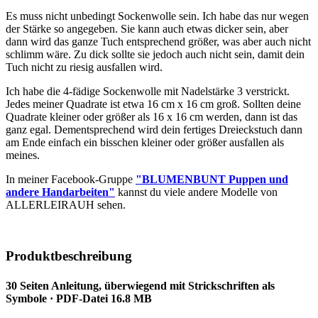
Es muss nicht unbedingt Sockenwolle sein. Ich habe das nur wegen
der Stärke so angegeben. Sie kann auch etwas dicker sein, aber
dann wird das ganze Tuch entsprechend größer, was aber auch nicht
schlimm wäre. Zu dick sollte sie jedoch auch nicht sein, damit dein
Tuch nicht zu riesig ausfallen wird.
Ich habe die 4-fädige Sockenwolle mit Nadelstärke 3 verstrickt.
Jedes meiner Quadrate ist etwa 16 cm x 16 cm groß. Sollten deine
Quadrate kleiner oder größer als 16 x 16 cm werden, dann ist das
ganz egal. Dementsprechend wird dein fertiges Dreieckstuch dann
am Ende einfach ein bisschen kleiner oder größer ausfallen als
meines.
In meiner Facebook-Gruppe
"BLUMENBUNT Puppen und
andere Handarbeiten"
kannst du viele andere Modelle von
ALLERLEIRAUH sehen.
Produktbeschreibung
30 Seiten Anleitung, überwiegend mit Strickschriften als
Symbole · PDF-Datei 16.8 MB