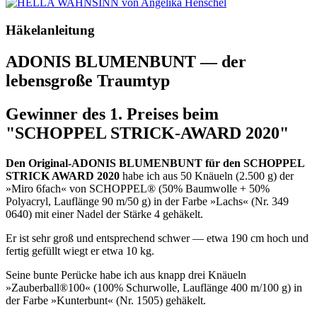
Häkelanleitung
ADONIS BLUMENBUNT — der
lebensgroße Traumtyp
Gewinner des 1. Preises beim
"SCHOPPEL STRICK-AWARD 2020"
Den Original-ADONIS BLUMENBUNT für den SCHOPPEL
STRICK AWARD 2020
habe ich aus 50 Knäueln (2.500 g) der
»Miro 6fach« von SCHOPPEL® (50% Baumwolle + 50%
Polyacryl, Lauflänge 90 m/50 g) in der Farbe »Lachs« (Nr. 349
0640) mit einer Nadel der Stärke 4 gehäkelt.
Er ist sehr groß und entsprechend schwer — etwa 190 cm hoch und
fertig gefüllt wiegt er etwa 10 kg.
Seine bunte Perücke habe ich aus knapp drei Knäueln
»Zauberball®100« (100% Schurwolle, Lauflänge 400 m/100 g) in
der Farbe »Kunterbunt« (Nr. 1505) gehäkelt.