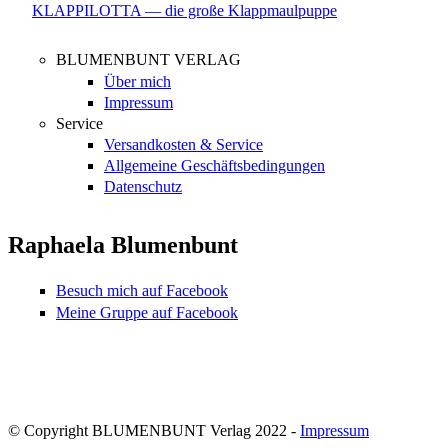
KLAPPILOTTA — die große Klappmaulpuppe
BLUMENBUNT VERLAG
Über mich
Impressum
Service
Versandkosten & Service
Allgemeine Geschäftsbedingungen
Datenschutz
Raphaela Blumenbunt
Besuch mich auf Facebook
Meine Gruppe auf Facebook
© Copyright BLUMENBUNT Verlag 2022 -
Impressum