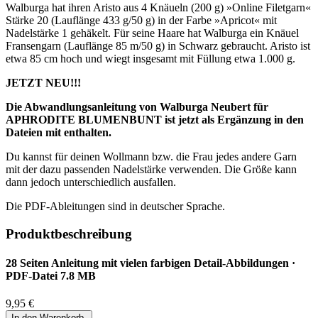
Walburga hat ihren Aristo aus 4 Knäueln (200 g) »Online Filetgarn«
Stärke 20 (Lauflänge 433 g/50 g) in der Farbe »Apricot« mit
Nadelstärke 1 gehäkelt. Für seine Haare hat Walburga ein Knäuel
Fransengarn (Lauflänge 85 m/50 g) in Schwarz gebraucht. Aristo ist
etwa 85 cm hoch und wiegt insgesamt mit Füllung etwa 1.000 g.
JETZT NEU!!!
Die Abwandlungsanleitung von Walburga Neubert für
APHRODITE BLUMENBUNT ist jetzt als Ergänzung in den
Dateien mit enthalten.
Du kannst für deinen Wollmann bzw. die Frau jedes andere Garn
mit der dazu passenden Nadelstärke verwenden. Die Größe kann
dann jedoch unterschiedlich ausfallen.
Die PDF-Ableitungen sind in deutscher Sprache.
Produktbeschreibung
28 Seiten Anleitung mit vielen farbigen Detail-Abbildungen ·
PDF-Datei 7.8 MB
9,95 €