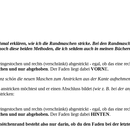
ochmal erklären, wie ich die Randmaschen stricke. Bei den Randmasche
r noch diese beiden Methoden, die ich seitdem auch in meinen Büche
ingestochen und rechts (verschränkt) abgestrickt - egal, ob das eine rec
ochen und nur abgehoben
. Der Faden liegt dabei
VORN
E.
nz schön die neuen Maschen zum Anstricken aus der Kante aufnehmen
anstricken möchtest und er einen Abschluss bildet
(wie z. B. bei der a
tricken:
ingestochen und rechts (verschränkt) abgestrickt - egal, ob das eine rec
chen und nur abgehoben.
Der Faden liegt dabei
HINTEN
.
chenrand besteht also nur darin, ob du den Faden bei der letzte