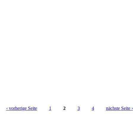
‹ vorherige Seite
1
2
3
4
nächste Seite ›