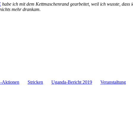
E
habe ich mit dem Kettmaschenrand gearbeitet, weil ich wusste, dass i
 nichts mehr drankam.
-Aktionen
Stricken
Uganda-Bericht 2019
Veranstaltung