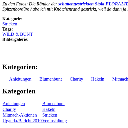
Zu den Fotos: Die Ränder der
schattengestrickten Stola FLORALI
Spitzenbordüre habe ich mit Knötchenrand gestrickt, weil da dann ja
Kategorie:
Stricken
Tags:
WILD & BUNT
Bildergalerie:
Kategorien:
Anleitungen
Blumenbunt
Charity
Häkeln
Mitmach
Kategorien
Anleitungen
Blumenbunt
Charity
Häkeln
Mitmach-Aktionen
Stricken
Uganda-Bericht 2019
Veranstaltung