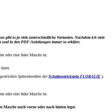
n gibt es ja viele unterschiedliche Varianten. Nachdem ich viele
rn und in den PDF-Anleitungen immer so erkläre:
hte oder eine linke Masche ist.
 kann.
ngestrickten Spitzenbordüre der
Schattenstrickstola FLORALIE
)
,
hte oder eine linke Masche ist.
n Masche nach vorne oder nach hinten legst.