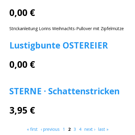
0,00 €
Strickanleitung Lorins Weihnachts-Pullover mit Zipfelmütze
Lustigbunte OSTEREIER
0,00 €
STERNE · Schattenstricken
3,95 €
« first
‹ previous
1
2
3
4
next ›
last »
Pages