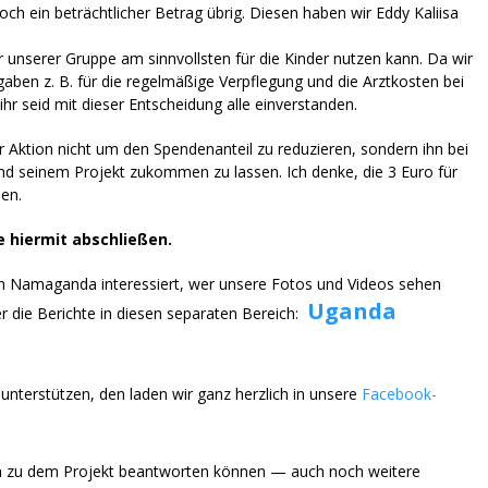
 ein beträchtlicher Betrag übrig. Diesen haben wir Eddy Kaliisa
r unserer Gruppe am sinnvollsten für die Kinder nutzen kann. Da wir
ben z. B. für die regelmäßige Verpflegung und die Arztkosten bei
ihr seid mit dieser Entscheidung alle einverstanden.
r Aktion nicht um den Spendenanteil zu reduzieren, sondern ihn bei
und seinem Projekt zukommen zu lassen. Ich denke, die 3 Euro für
en.
 hiermit abschließen.
 in Namaganda interessiert, wer unsere Fotos und Videos sehen
Uganda
 die Berichte in diesen separaten Bereich:
unterstützen, den laden wir ganz herzlich in unsere
Facebook-
agen zu dem Projekt beantworten können — auch noch weitere