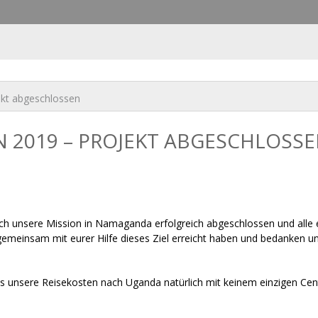
Skip to
main
content
kt abgeschlossen
2019 – PROJEKT ABGESCHLOSS
nd ich unsere Mission in Namaganda erfolgreich abgeschlossen und a
emeinsam mit eurer Hilfe dieses Ziel erreicht haben und bedanken uns 
ass unsere Reisekosten nach Uganda natürlich mit keinem einzigen Cen