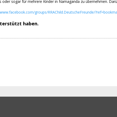
ines oder sogar für mehrere Kinder in Namaganda zu übernehmen. Darü
//www.facebook.com/groups/RRAChild.DeutscheFreunde/?ref=bookma
nterstützt haben.