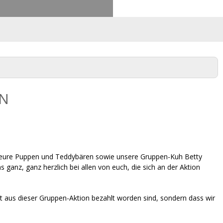
Log in
Benutzerkonto erstellen
EN
lle eure Puppen und Teddybären sowie unsere Gruppen-Kuh Betty
ganz, ganz herzlich bei allen von euch, die sich an der Aktion
t aus dieser Gruppen-Aktion bezahlt worden sind, sondern dass wir