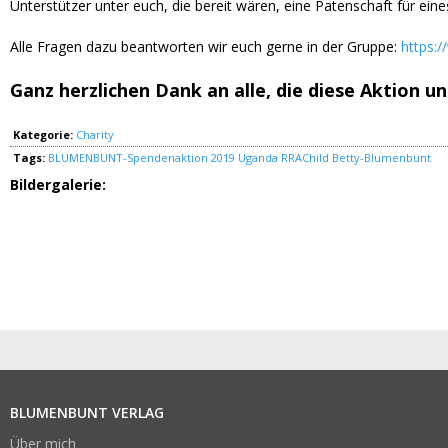
Unterstützer unter euch, die bereit wären, eine Patenschaft für e
Alle Fragen dazu beantworten wir euch gerne in der Gruppe:
https:
Ganz herzlichen Dank an alle, die diese Aktion u
Kategorie:
Charity
Tags:
BLUMENBUNT-Spendenaktion 2019
Uganda
RRAChild
Betty-Blumenbunt
Bildergalerie:
BLUMENBUNT VERLAG
Über mich