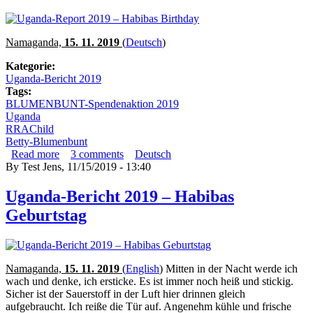
Namaganda,
15. 11. 2019
(
Deutsch
)
Kategorie:
Uganda-Bericht 2019
Tags:
BLUMENBUNT-Spendenaktion 2019
Uganda
RRAChild
Betty-Blumenbunt
Read more
about Uganda-Report 2019 – Habibas Birthday
3
comments
Deutsch
By
Test Jens
, 11/15/2019 - 13:40
Uganda-Bericht 2019 – Habibas
Geburtstag
Namaganda,
15. 11. 2019
(
English
)
Mitten in der Nacht werde ich
wach und denke, ich ersticke. Es ist immer noch heiß und stickig.
Sicher ist der Sauerstoff in der Luft hier drinnen gleich
aufgebraucht. Ich reiße die Tür auf. Angenehm kühle und frische