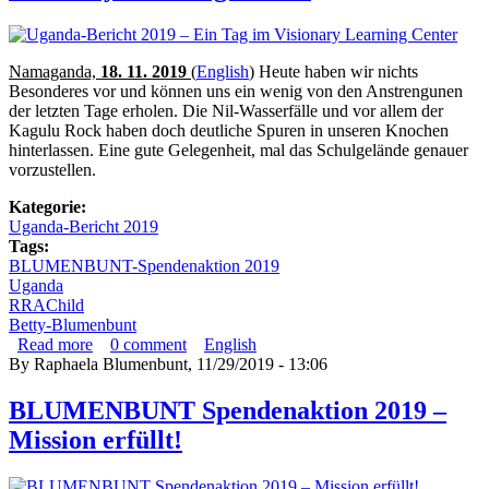
Namaganda,
18. 11. 2019
(
English
)
Heute haben wir nichts
Besonderes vor und können uns ein wenig von den Anstrengunen
der letzten Tage erholen. Die Nil-Wasserfälle und vor allem der
Kagulu Rock haben doch deutliche Spuren in unseren Knochen
hinterlassen. Eine gute Gelegenheit, mal das Schulgelände genauer
vorzustellen.
Kategorie:
Uganda-Bericht 2019
Tags:
BLUMENBUNT-Spendenaktion 2019
Uganda
RRAChild
Betty-Blumenbunt
Read more
about Uganda-Bericht 2019 – Ein Tag im Visionary
0
comment
English
By
Raphaela Blumenbunt
Learning Center
, 11/29/2019 - 13:06
BLUMENBUNT Spendenaktion 2019 –
Mission erfüllt!