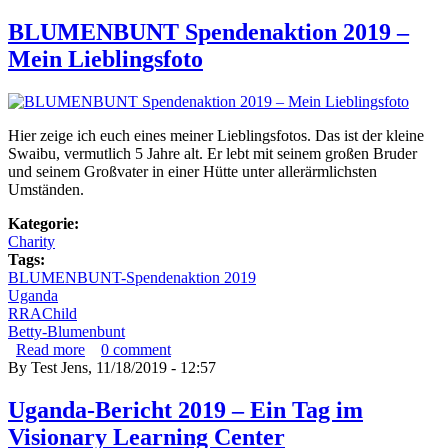
BLUMENBUNT Spendenaktion 2019 –
Mein Lieblingsfoto
Hier zeige ich euch eines meiner Lieblingsfotos. Das ist der kleine
Swaibu, vermutlich 5 Jahre alt. Er lebt mit seinem großen Bruder
und seinem Großvater in einer Hütte unter allerärmlichsten
Umständen.
Kategorie:
Charity
Tags:
BLUMENBUNT-Spendenaktion 2019
Uganda
RRAChild
Betty-Blumenbunt
Read more
about BLUMENBUNT Spendenaktion 2019 – Mein
0
comment
By
Test Jens
Lieblingsfoto
, 11/18/2019 - 12:57
Uganda-Bericht 2019 – Ein Tag im
Visionary Learning Center