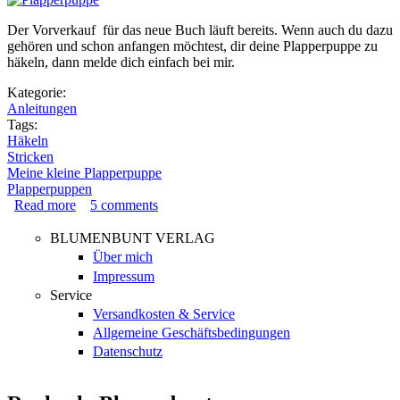
Der Vorverkauf für das neue Buch läuft bereits. Wenn auch du dazu
gehören und schon anfangen möchtest, dir deine Plapperpuppe zu
häkeln, dann melde dich einfach bei mir.
Kategorie:
Anleitungen
Tags:
Häkeln
Stricken
Meine kleine Plapperpuppe
Plapperpuppen
Read more
about Es wird gedruckt!
5
comments
BLUMENBUNT VERLAG
Über mich
Impressum
Service
Versandkosten & Service
Allgemeine Geschäftsbedingungen
Datenschutz