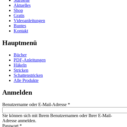
Startseite
Aktuelles
Shop
Gratis
Videoanleitungen
Buntes
Kontakt
Hauptmenü
Bücher
PDF-Anleitungen
Häkeln
Stricken
Schattenstricken
Alle Produkte
Anmelden
Benutzername oder E-Mail-Adresse
*
Sie können sich mit Ihrem Benutzernamen oder Ihrer E-Mail-
Adresse anmelden.
Passwort
*